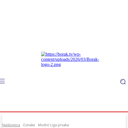
Naslovnica
Oznake
Modrić Liga prvaka