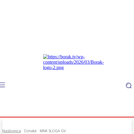
Naslovnica
Oznake
MNK SLOGA GV