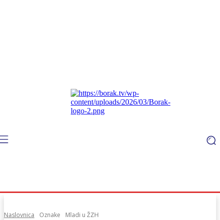
Naslovnica
Oznake
Mladi u ŽZH