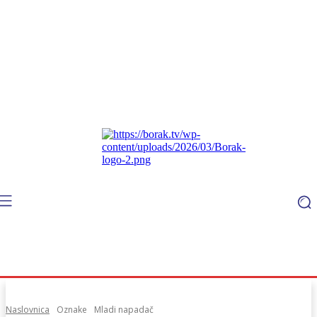
Naslovnica
Oznake
Mladi napadač