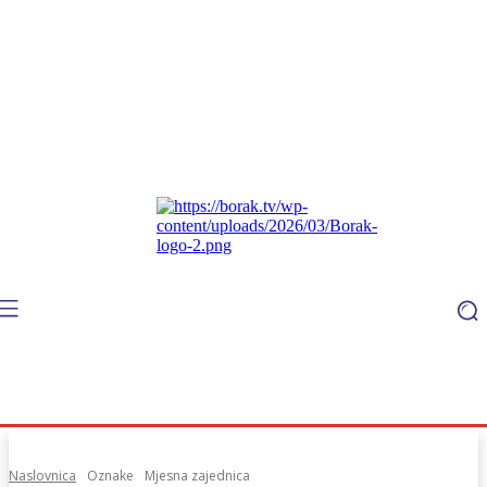
Naslovnica
Oznake
Mjesna zajednica