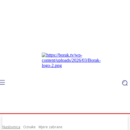
Naslovnica
Oznake
Mjere zabrane