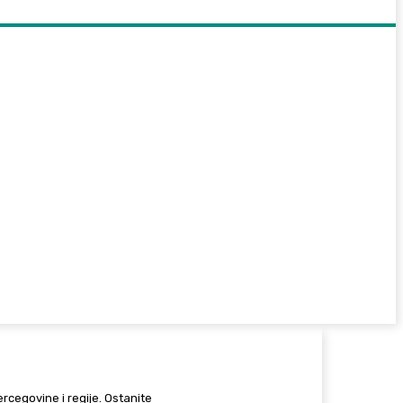
Hercegovine i regije. Ostanite