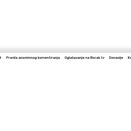
t
Pravila anonimnog komentiranja
Oglašavanje na Borak.tv
Donacije
K