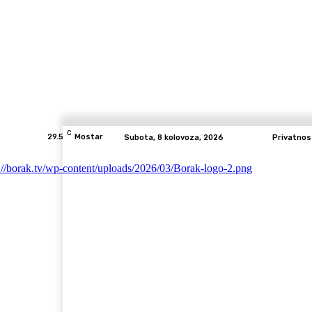
C
29.5
Mostar
Subota, 8 kolovoza, 2026
Privatnos