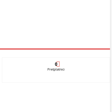
0
Pretplatnici