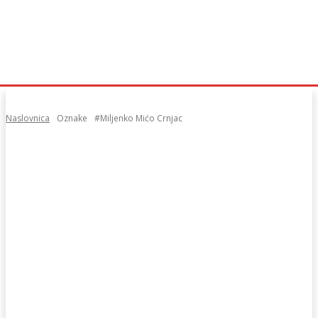
Naslovnica
Oznake
#Miljenko Mićo Crnjac