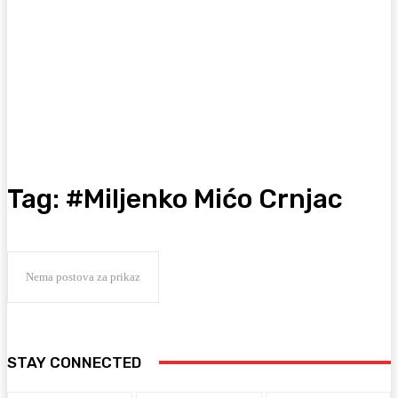
Tag:
#Miljenko Mićo Crnjac
Nema postova za prikaz
STAY CONNECTED