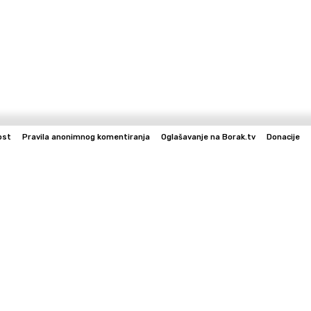
ost
Pravila anonimnog komentiranja
Oglašavanje na Borak.tv
Donacije