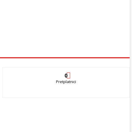
0
Pretplatnici