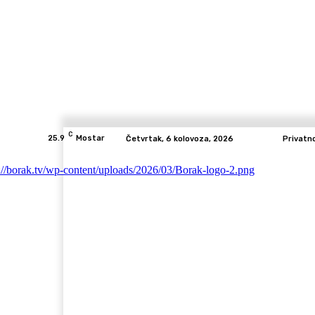
C
25.9
Mostar
Četvrtak, 6 kolovoza, 2026
Privatn