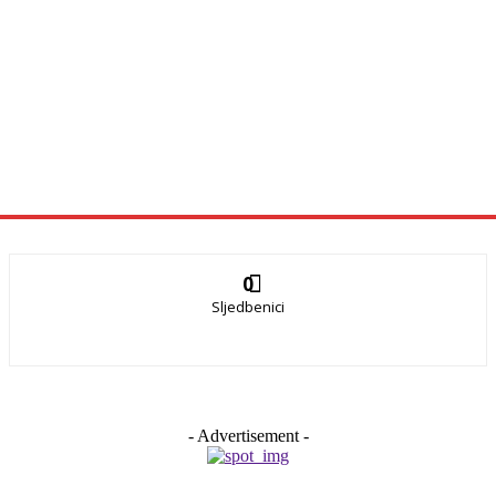
0
Sljedbenici
- Advertisement -