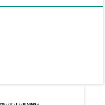
Hercegovine i regije. Ostanite