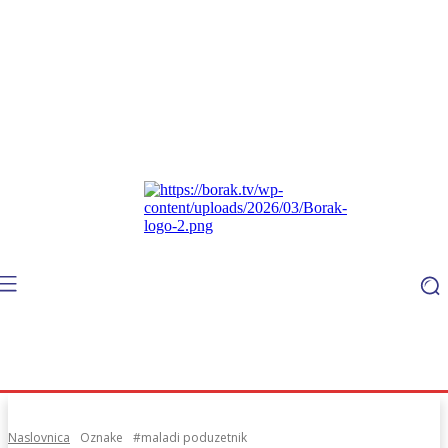
Naslovnica
Oznake
#maladi poduzetnik