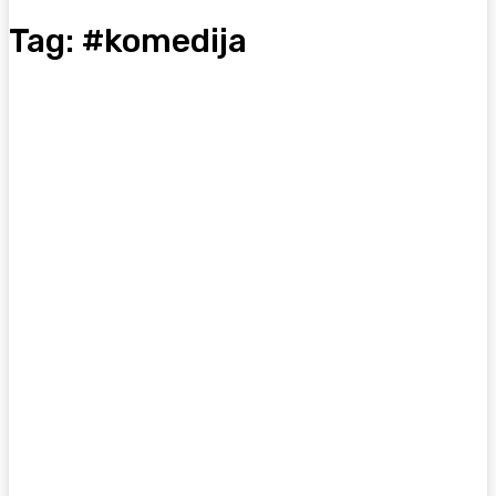
Tag:
#komedija