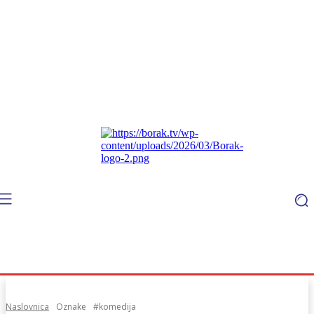
Naslovnica
Oznake
#komedija