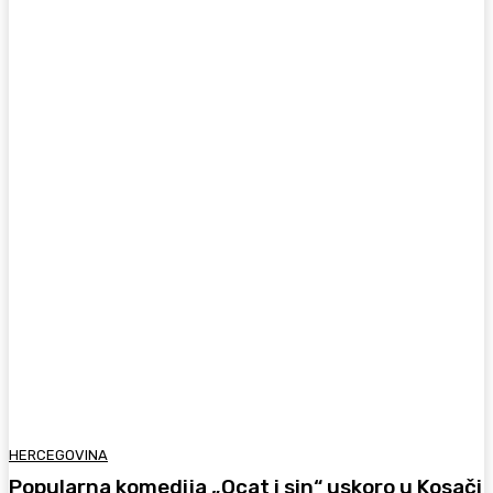
HERCEGOVINA
Popularna komedija „Ocat i sin“ uskoro u Kosači