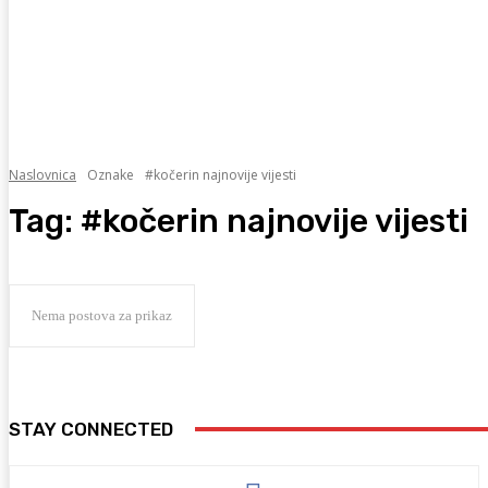
Naslovnica
Oznake
#kočerin najnovije vijesti
Tag:
#kočerin najnovije vijesti
Nema postova za prikaz
STAY CONNECTED