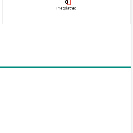
0
Pretplatnici