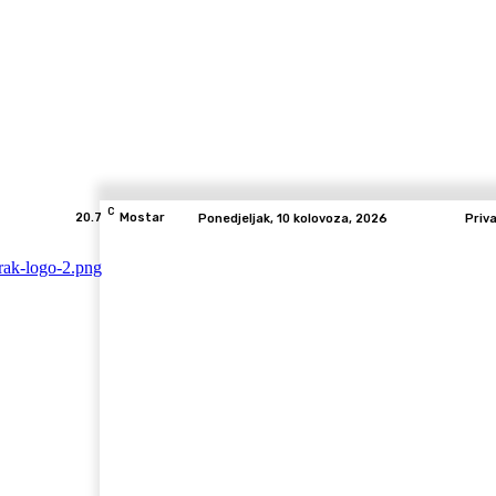
C
20.7
Mostar
Ponedjeljak, 10 kolovoza, 2026
Priv