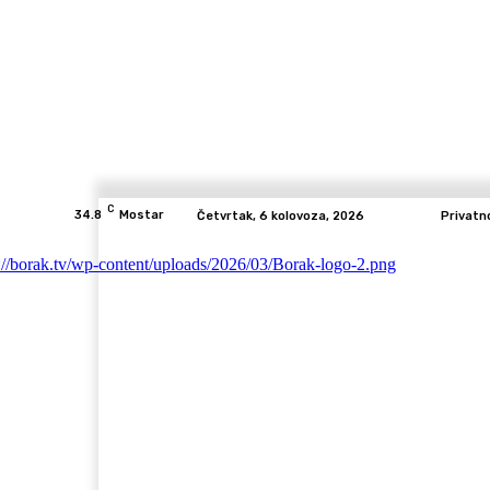
C
34.8
Mostar
Četvrtak, 6 kolovoza, 2026
Privatn