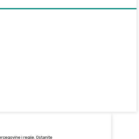
Hercegovine i regije. Ostanite