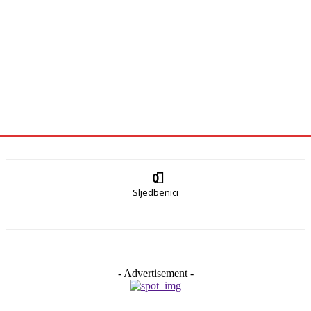
0
Sljedbenici
- Advertisement -