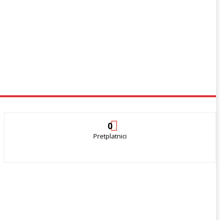
0
Pretplatnici