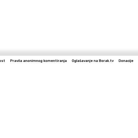
ost
Pravila anonimnog komentiranja
Oglašavanje na Borak.tv
Donacije