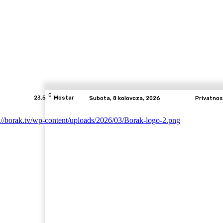
C
23.5
Mostar
Subota, 8 kolovoza, 2026
Privatnos