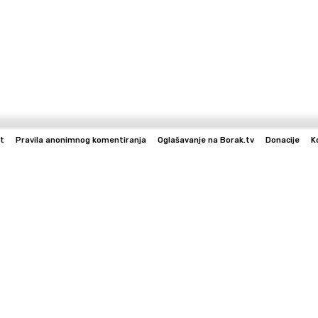
t
Pravila anonimnog komentiranja
Oglašavanje na Borak.tv
Donacije
K