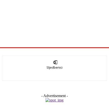
0
Sljedbenici
- Advertisement -