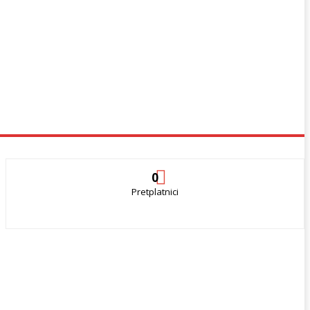
0
Pretplatnici