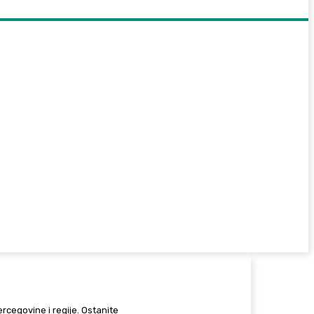
Hercegovine i regije. Ostanite