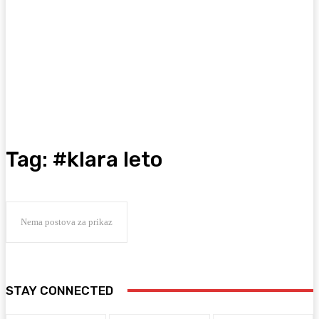
Tag:
#klara leto
Nema postova za prikaz
STAY CONNECTED