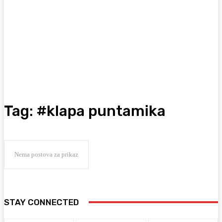
Tag:
#klapa puntamika
Nema postova za prikaz
STAY CONNECTED