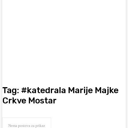
Tag:
#katedrala Marije Majke
Crkve Mostar
Nema postova za prikaz