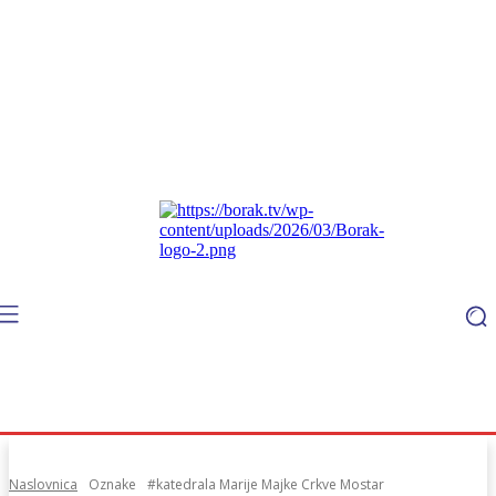
Naslovnica
Oznake
#katedrala Marije Majke Crkve Mostar