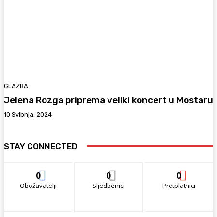
GLAZBA
Jelena Rozga priprema veliki koncert u Mostaru
10 Svibnja, 2024
STAY CONNECTED
0
0
0
Obožavatelji
Sljedbenici
Pretplatnici