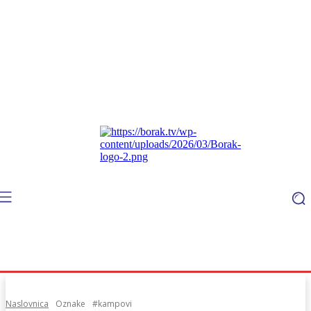
Naslovnica
Oznake
#kampovi