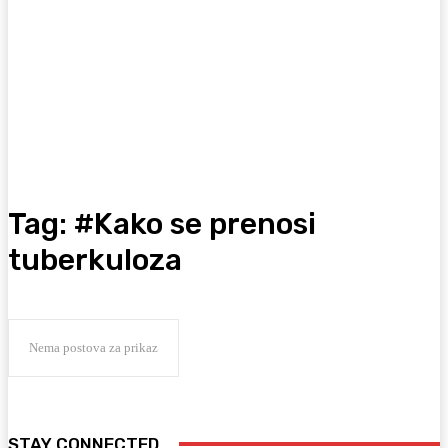
Tag:
#Kako se prenosi
tuberkuloza
Nema postova za prikaz
STAY CONNECTED