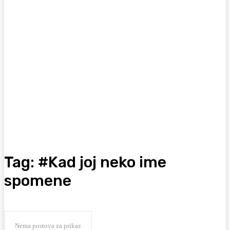
Tag:
#Kad joj neko ime
spomene
Nema postova za prikaz