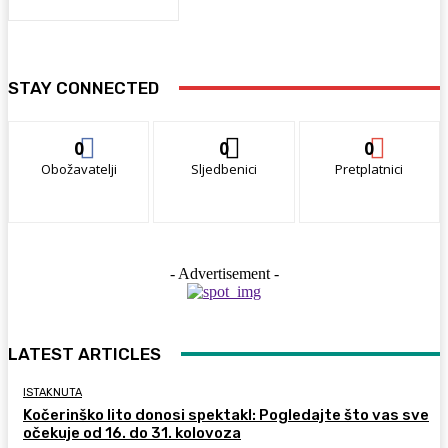
STAY CONNECTED
0
0
0
Obožavatelji
Sljedbenici
Pretplatnici
- Advertisement -
LATEST ARTICLES
ISTAKNUTA
Kočerinško lito donosi spektakl: Pogledajte što vas sve
očekuje od 16. do 31. kolovoza