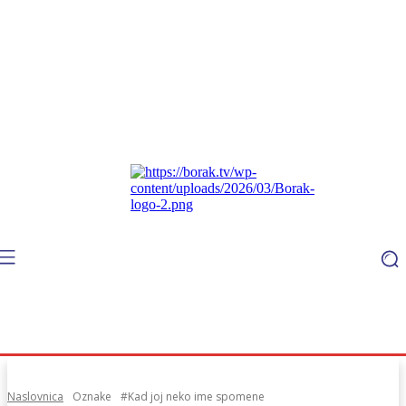
Naslovnica
Oznake
#Kad joj neko ime spomene