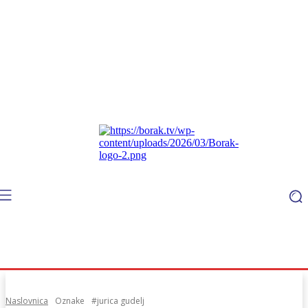
Naslovnica
Oznake
#jurica gudelj