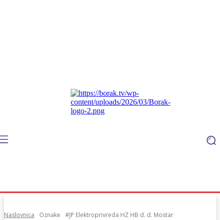
Naslovnica
Oznake
#JP Elektroprivreda HZ HB d. d. Mostar