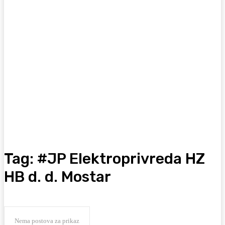
Tag:
#JP Elektroprivreda HZ
HB d. d. Mostar
Nema postova za prikaz