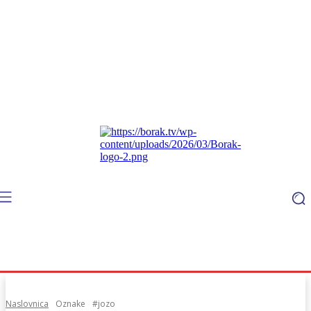
Naslovnica
Oznake
#jozo