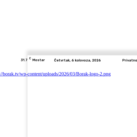
C
31.7
Mostar
Četvrtak, 6 kolovoza, 2026
Privatn