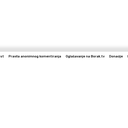
ost
Pravila anonimnog komentiranja
Oglašavanje na Borak.tv
Donacije