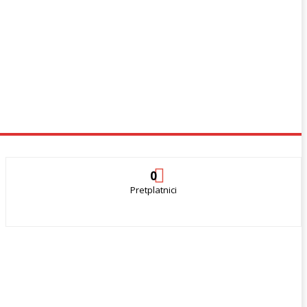
0
Pretplatnici