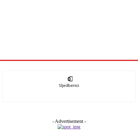
0
Sljedbenici
- Advertisement -