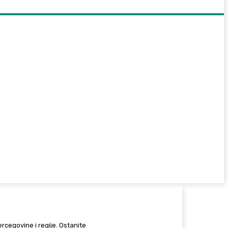
Hercegovine i regije. Ostanite