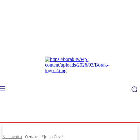
Naslovnica
Oznake
#Josip Čović