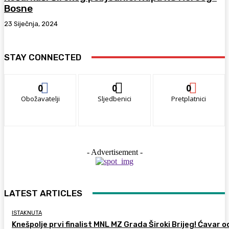
Bosne
23 Siječnja, 2024
STAY CONNECTED
0
0
0
Obožavatelji
Sljedbenici
Pretplatnici
- Advertisement -
LATEST ARTICLES
ISTAKNUTA
Knešpolje prvi finalist MNL MZ Grada Široki Brijeg! Ćavar 