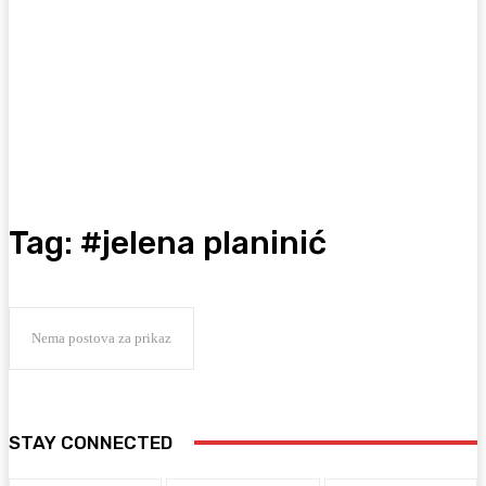
Tag:
#jelena planinić
Nema postova za prikaz
STAY CONNECTED