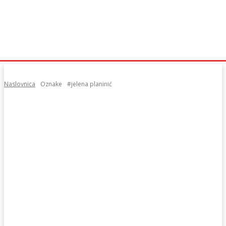
Naslovnica
Oznake
#jelena planinić