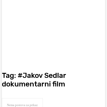
Tag:
#Jakov Sedlar
dokumentarni film
Nema postova za prikaz