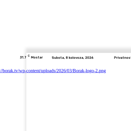
C
31.7
Mostar
Subota, 8 kolovoza, 2026
Privatnos