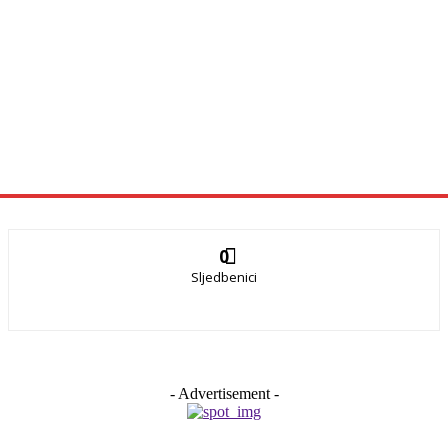
0
Sljedbenici
- Advertisement -