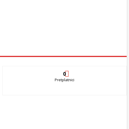
0
Pretplatnici