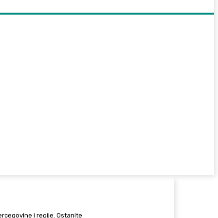
Hercegovine i regije. Ostanite