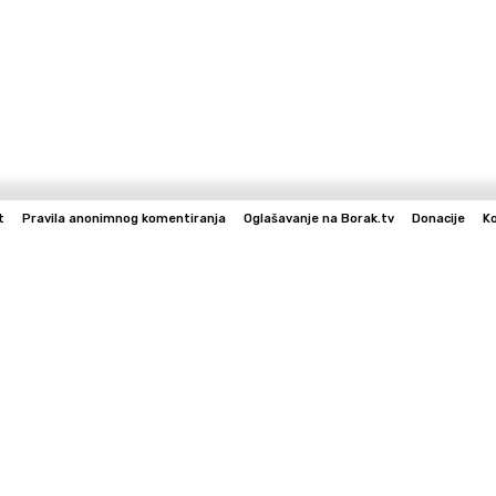
t
Pravila anonimnog komentiranja
Oglašavanje na Borak.tv
Donacije
K