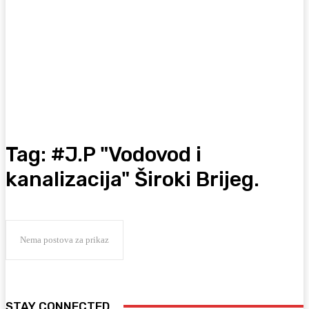
Tag:
#J.P "Vodovod i
kanalizacija" Široki Brijeg.
Nema postova za prikaz
STAY CONNECTED