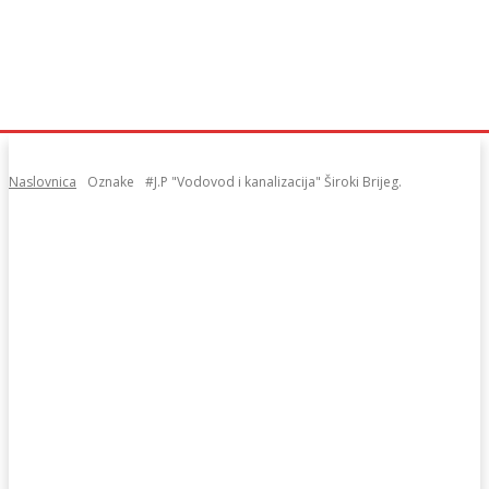
Naslovnica
Oznake
#J.P "Vodovod i kanalizacija" Široki Brijeg.