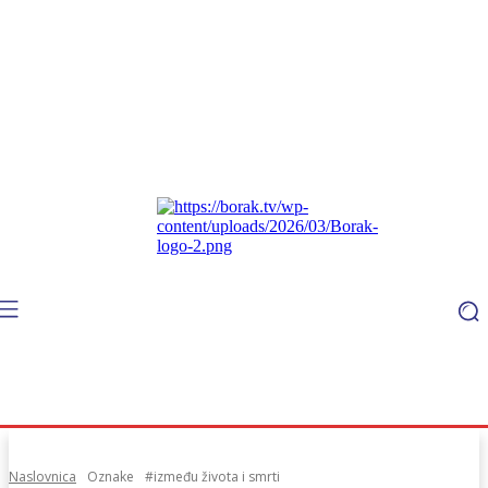
Naslovnica
Oznake
#između života i smrti