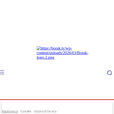
Naslovnica
Oznake
Izlaznost birača