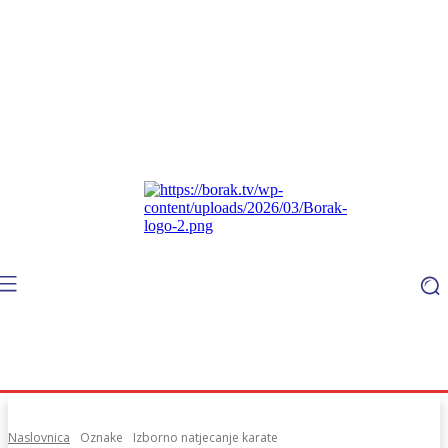
Naslovnica
Oznake
Izborno natjecanje karate