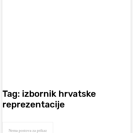
Tag:
izbornik hrvatske
reprezentacije
Nema postova za prikaz