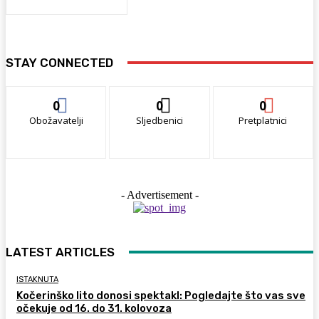
STAY CONNECTED
0
0
0
Obožavatelji
Sljedbenici
Pretplatnici
- Advertisement -
LATEST ARTICLES
ISTAKNUTA
Kočerinško lito donosi spektakl: Pogledajte što vas sve
očekuje od 16. do 31. kolovoza