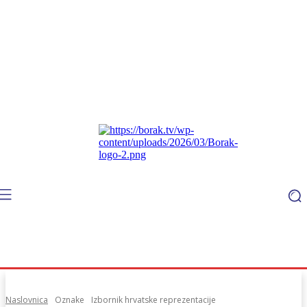
Naslovnica
Oznake
Izbornik hrvatske reprezentacije