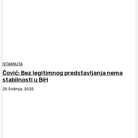
ISTAKNUTA
Čović: Bez legitimnog predstavljanja nema
stabilnosti u BiH
25 Svibnja, 2025