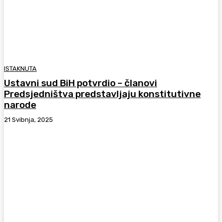
ISTAKNUTA
Ustavni sud BiH potvrdio – članovi
Predsjedništva predstavljaju konstitutivne
narode
21 Svibnja, 2025