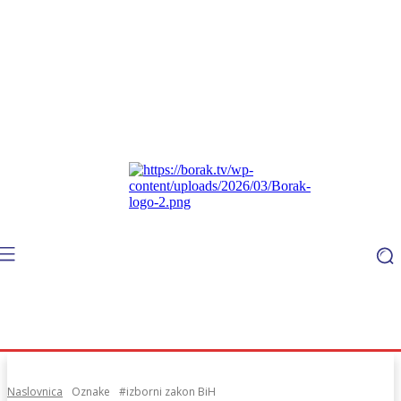
Naslovnica
Oznake
#izborni zakon BiH