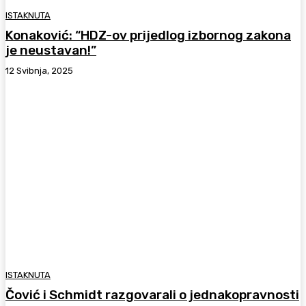
ISTAKNUTA
Konaković: “HDZ-ov prijedlog izbornog zakona
je neustavan!”
12 Svibnja, 2025
ISTAKNUTA
Čović i Schmidt razgovarali o jednakopravnosti