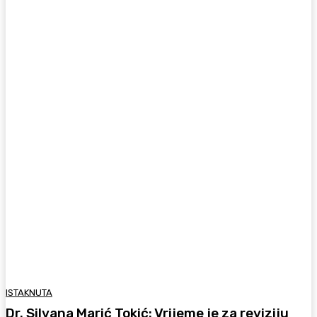
ISTAKNUTA
Dr. Silvana Marić Tokić: Vrijeme je za reviziju