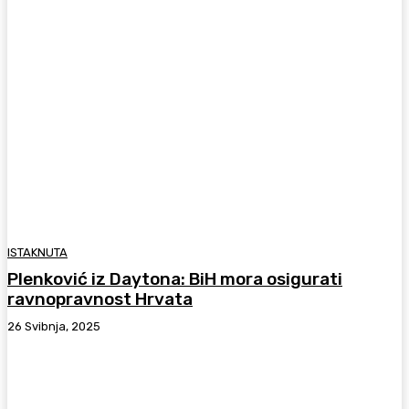
ISTAKNUTA
Plenković iz Daytona: BiH mora osigurati
ravnopravnost Hrvata
26 Svibnja, 2025