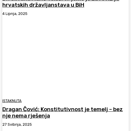
hrvatskih državljanstava u BiH
4 Lipnja, 2025
ISTAKNUTA
Dragan Čović: Konstitutivnost je temelj – bez
nje nema rješenja
27 Svibnja, 2025