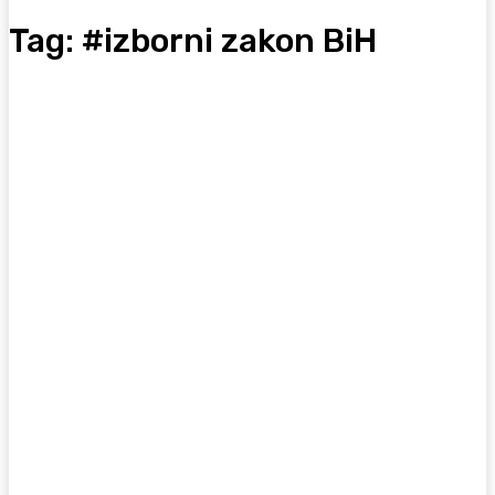
Tag:
#izborni zakon BiH