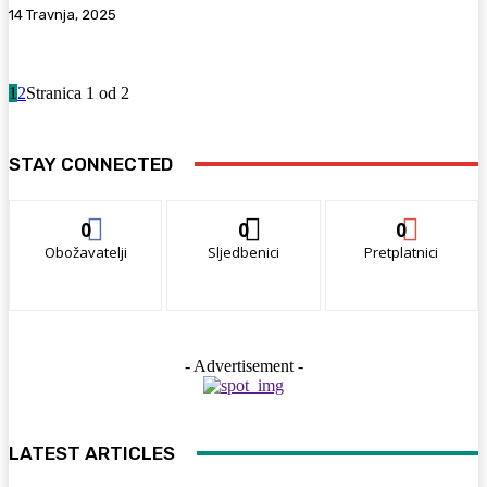
14 Travnja, 2025
1
2
Stranica 1 od 2
STAY CONNECTED
0
0
0
Obožavatelji
Sljedbenici
Pretplatnici
- Advertisement -
LATEST ARTICLES