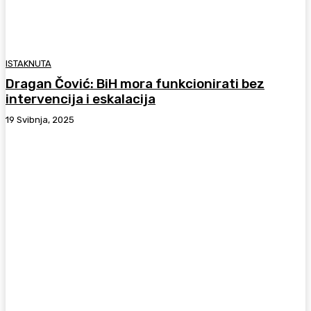
ISTAKNUTA
Dragan Čović: BiH mora funkcionirati bez
intervencija i eskalacija
19 Svibnja, 2025