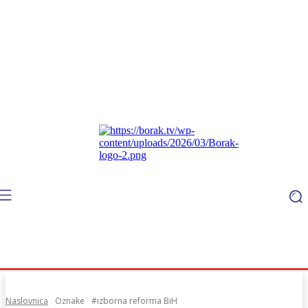
Naslovnica
Oznake
#izborna reforma BiH