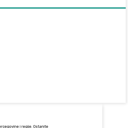
Hercegovine i regije. Ostanite