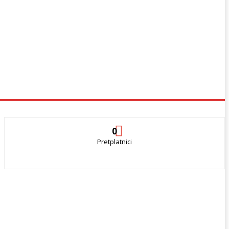
0
Pretplatnici