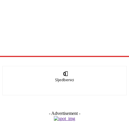
0
Sljedbenici
- Advertisement -