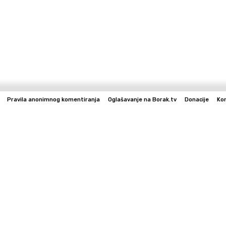
Pravila anonimnog komentiranja
Oglašavanje na Borak.tv
Donacije
Ko