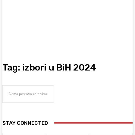
Tag:
izbori u BiH 2024
Nema postova za prikaz
STAY CONNECTED