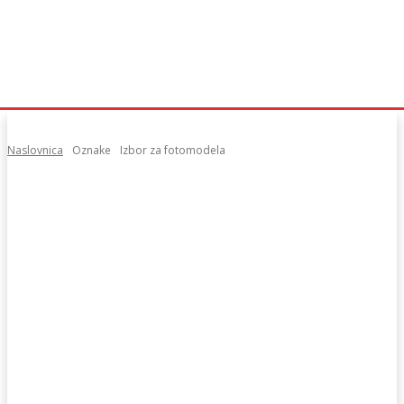
Naslovnica
Oznake
Izbor za fotomodela