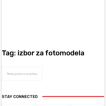
Tag:
izbor za fotomodela
Nema postova za prikaz
STAY CONNECTED