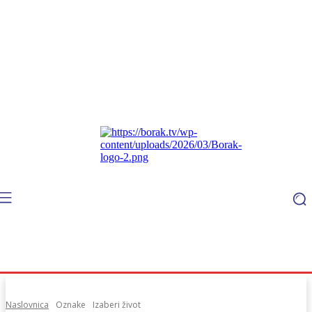
Naslovnica
Oznake
Izaberi život