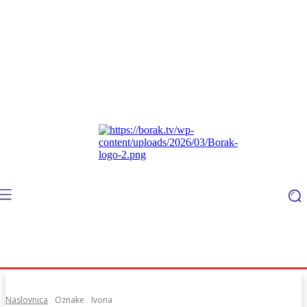
Naslovnica
Oznake
Ivona