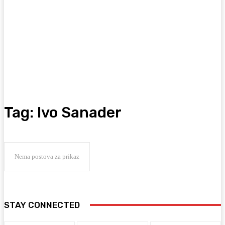
Tag:
Ivo Sanader
Nema postova za prikaz
STAY CONNECTED