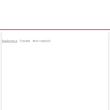
Naslovnica
Oznake
#ivo rastočić