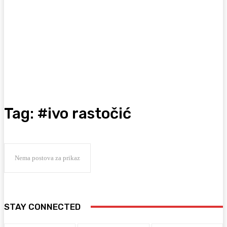
Tag:
#ivo rastočić
Nema postova za prikaz
STAY CONNECTED