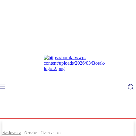
Naslovnica
Oznake
#ivan zeljko