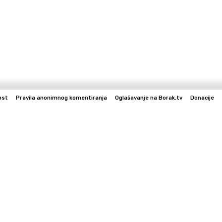
ost
Pravila anonimnog komentiranja
Oglašavanje na Borak.tv
Donacije