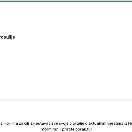
Posušje
al koji ima za cilj izvještavati sve svoje čitatelje o aktualnim vijestima iz 
informirani i pratite borak.tv !