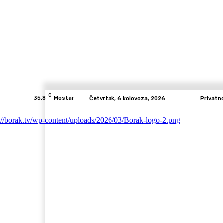
C
35.8
Mostar
Četvrtak, 6 kolovoza, 2026
Privatn