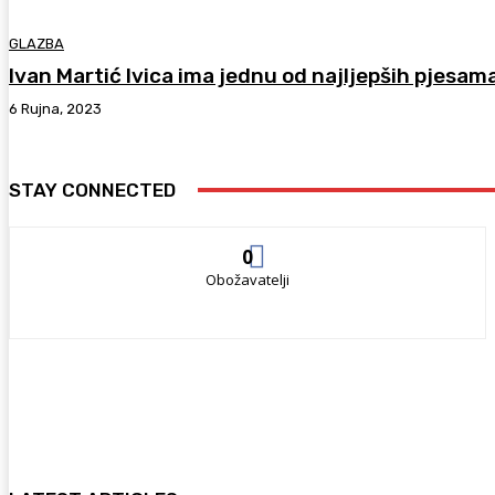
GLAZBA
Ivan Martić Ivica ima jednu od najljepših pjesam
6 Rujna, 2023
STAY CONNECTED
0
Obožavatelji