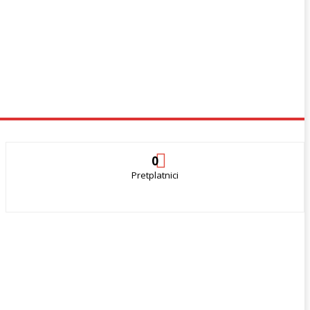
0
Pretplatnici