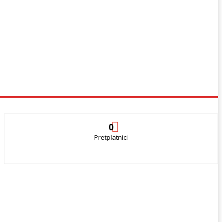
0
Pretplatnici