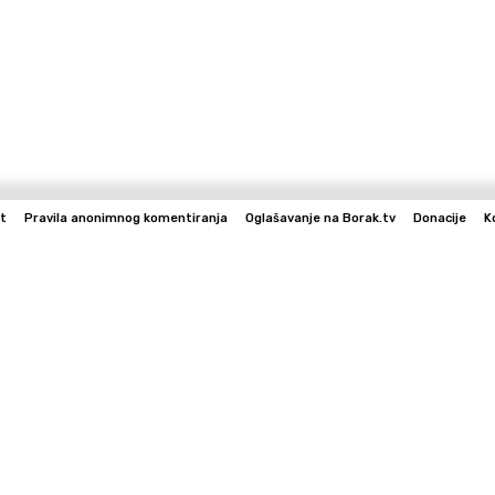
t
Pravila anonimnog komentiranja
Oglašavanje na Borak.tv
Donacije
K