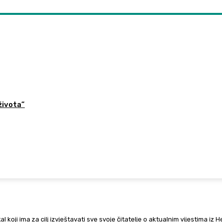
života”
al koji ima za cilj izvještavati sve svoje čitatelje o aktualnim vijestima iz 