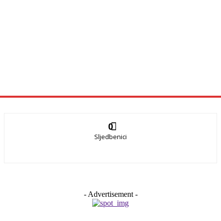
0
Sljedbenici
- Advertisement -