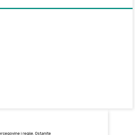
Hercegovine i regije. Ostanite