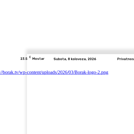
C
23.5
Mostar
Subota, 8 kolovoza, 2026
Privatnos