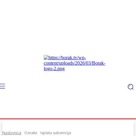
Naslovnica
Oznake
Isplata subvencija