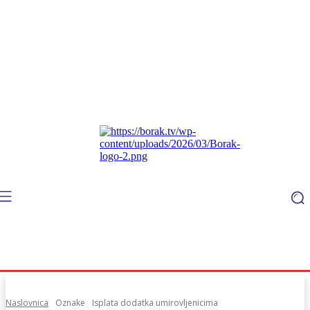
Naslovnica
Oznake
Isplata dodatka umirovljenicima