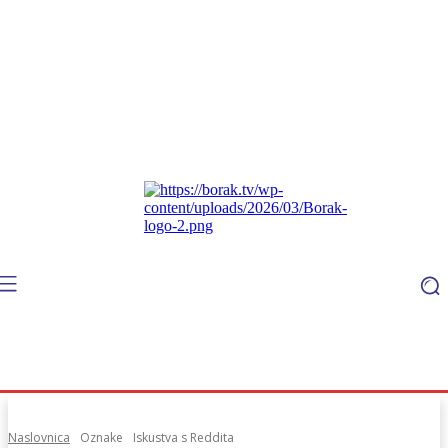
Naslovnica
Oznake
Iskustva s Reddita