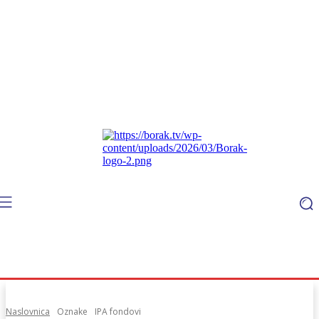
Naslovnica
Oznake
IPA fondovi